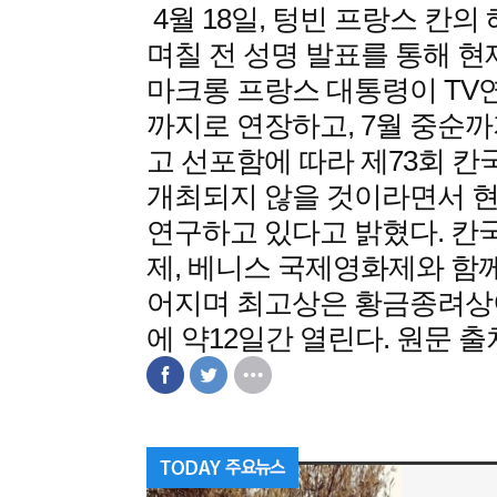
4월 18일, 텅빈 프랑스 칸
며칠 전 성명 발표를 통해 현
마크롱 프랑스 대통령이 TV
까지로 연장하고, 7월 중순
고 선포함에 따라 제73회 
개최되지 않을 것이라면서 
연구하고 있다고 밝혔다. 
제, 베니스 국제영화제와 함
어지며 최고상은 황금종려상이
에 약12일간 열린다. 원문 출